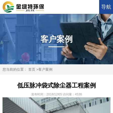
导航
客户案例
您当前的位置：
首页
>
客户案例
低压脉冲袋式除尘器工程案例
发布时间：
2018/12/05
访问量：
4536