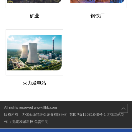
矿业
钢铁厂
火力发电站
All rights reserved www.jlthb.com
版权所有：无锡金绿特环保设备有限公司
苏ICP备12031848号-1
无锡网站制
作 ：无锡和诚科技
免责申明