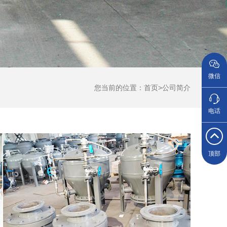
微信
您当前的位置：
首页
>
公司简介
拨打
电话
顶部