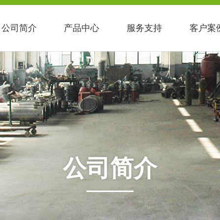
公司简介
产品中心
服务支持
客户案
公司简介