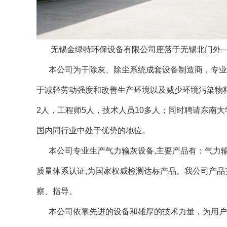
无锡金绿特环保设备有限公司座落于无锡北门外—
本公司为干除灰、除尘系统成套设备制造商，专业生
于减轻劳动强度和改善生产环境以及减少环境污染物料综
2人，工程师5人，技术人员10多人；同时聘请东南
国内同行业中处于优势的地位。
本公司专业生产气力输灰设备,主要产品有：气力输送
质量体系认证,为国家权威检测达标产品。我公司产品
察、指导。
本公司依靠先进的设备和雄厚的技术力量，为用户提